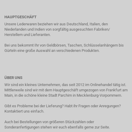
HAUPTGESCHÄFT
Unsere Lederwaren beziehen wir aus Deutschland, Italien, den
Niederlanden und Indien von sorgfältig ausgesuchten Fabriken/
Herstellern und Lieferanten.
Bei uns bekommt Ihr von Geldbörsen, Taschen, Schlüsselanhängern bis
Gürteln eine große Auswahl an verschiedenen Produkten.
ÜBER UNS
Wir sind ein kleines Unternehmen, das seit 2012 im Onlinehandel tätig ist.
Mittlerweile sind wir mit dem Hauptgeschäft umgezogen von Frankfurt am
Main, in die schöne kleine Stadt Parchim in Mecklenburg-Vorpommern.
Gibt es Probleme bei der Lieferung? Habt ihr Fragen oder Anregungen?
Kontaktiert uns einfach.
Auch bei Bestellungen von größeren Stückzahlen oder
Sonderanfertigungen stehen wir euch ebenfalls gerne zur Seite.