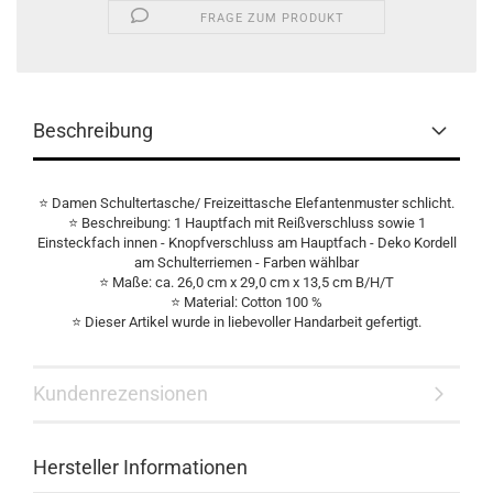
FRAGE ZUM PRODUKT
Beschreibung
⭐ Damen Schultertasche/ Freizeittasche Elefantenmuster schlicht.
⭐ Beschreibung: 1 Hauptfach mit Reißverschluss sowie 1
Einsteckfach innen - Knopfverschluss am Hauptfach - Deko Kordell
am Schulterriemen - Farben wählbar
⭐ Maße: ca. 26,0 cm x 29,0 cm x 13,5 cm B/H/T
⭐ Material: Cotton 100 %
⭐ Dieser Artikel wurde in liebevoller Handarbeit gefertigt.
Kundenrezensionen
Hersteller Informationen