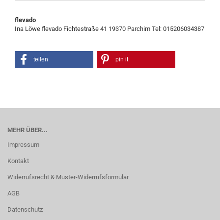
flevado
Ina Löwe flevado Fichtestraße 41 19370 Parchim Tel: 015206034387
teilen
pin it
MEHR ÜBER...
Impressum
Kontakt
Widerrufsrecht & Muster-Widerrufsformular
AGB
Datenschutz