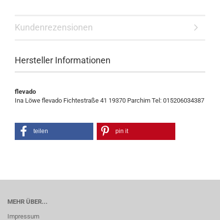
Kundenrezensionen
Hersteller Informationen
flevado
Ina Löwe flevado Fichtestraße 41 19370 Parchim Tel: 015206034387
teilen
pin it
MEHR ÜBER...
Impressum