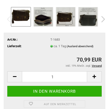
Art.Nr.:
T-1683
Lieferzeit:
ca. 1 Tag
(Ausland abweichend)
70,99 EUR
inkl. 19% MwSt. zzgl.
Versand
AUF DEN MERKZETTEL