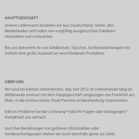
HAUPTGESCHÄFT
Unsere Lederwaren beziehen wir aus Deutschland, Italien, den
Niederlanden und Indien von sorgfältig ausgesuchten Fabriken/
Herstellern und Lieferanten.
Bei uns bekommt Ihr von Geldbörsen, Taschen, Schlüsselanhängern bis
Gürteln eine große Auswahl an verschiedenen Produkten.
ÜBER UNS
Wir sind ein kleines Unternehmen, das seit 2012 im Onlinehandel tätig ist.
Mittlerweile sind wir mit dem Hauptgeschäft umgezogen von Frankfurt am
Main, in die schöne kleine Stadt Parchim in Mecklenburg-Vorpommern.
Gibt es Probleme bei der Lieferung? Habt ihr Fragen oder Anregungen?
Kontaktiert uns einfach.
Auch bei Bestellungen von größeren Stückzahlen oder
Sonderanfertigungen stehen wir euch ebenfalls gerne zur Seite.