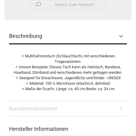
FRAGE ZUM PRODUKT
Beschreibung
⭐
Multifuktionstuch (Schlauchtuch) mit verschiedenen
Tragevarianten.
⭐
Unsere Beispiele: Dieses Tuch kann als Halstuch, Bandana,
Haarband, Stirnband und verschiedenes mehr getragen werden.
⭐
Geeignet für Erwachsene, Jugendliche und Kinder - UNISEX
⭐
Material: 100 % Microfaser (elastisch, dehnbar)
⭐
Maße der Scarfs: Länge: ca. 45 cm Breite: ca. 24 cm
Kundenrezensionen
Hersteller Informationen