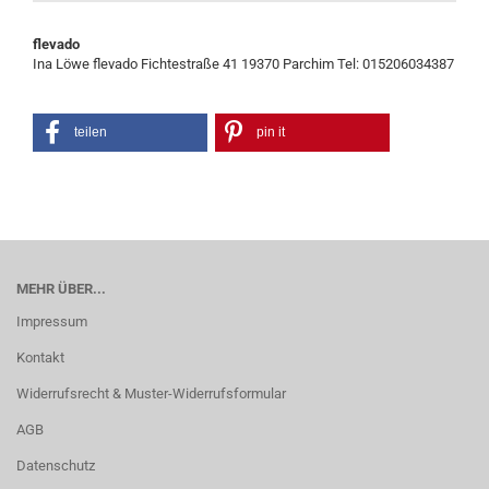
flevado
Ina Löwe flevado Fichtestraße 41 19370 Parchim Tel: 015206034387
teilen
pin it
MEHR ÜBER...
Impressum
Kontakt
Widerrufsrecht & Muster-Widerrufsformular
AGB
Datenschutz