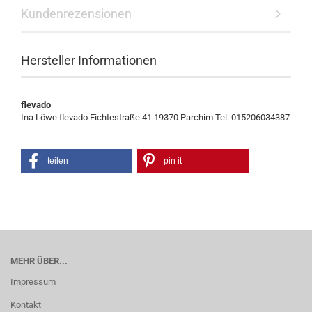
Kundenrezensionen
Hersteller Informationen
flevado
Ina Löwe flevado Fichtestraße 41 19370 Parchim Tel: 015206034387
teilen
pin it
MEHR ÜBER...
Impressum
Kontakt