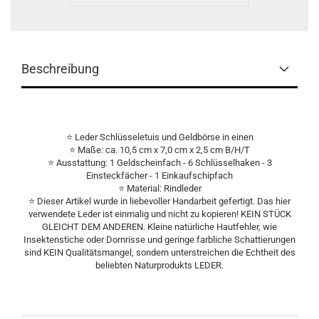
Beschreibung
⭐
Leder Schlüsseletuis und Geldbörse in einen
⭐
Maße: ca. 10,5 cm x 7,0 cm x 2,5 cm B/H/T
⭐
Ausstattung: 1 Geldscheinfach - 6 Schlüsselhaken - 3
Einsteckfächer - 1 Einkaufschipfach
⭐
Material: Rindleder
⭐
Dieser Artikel wurde in liebevoller Handarbeit gefertigt. Das hier
verwendete Leder ist einmalig und nicht zu kopieren! KEIN STÜCK
GLEICHT DEM ANDEREN. Kleine natürliche Hautfehler, wie
Insektenstiche oder Dornrisse und geringe farbliche Schattierungen
sind KEIN Qualitätsmangel, sondern unterstreichen die Echtheit des
beliebten Naturprodukts LEDER.