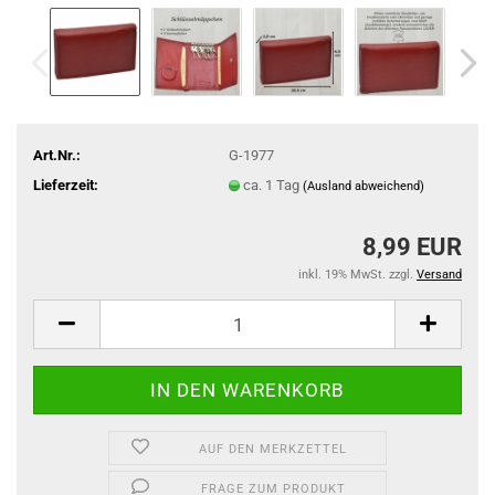
Art.Nr.:
G-1977
Lieferzeit:
ca. 1 Tag
(Ausland abweichend)
8,99 EUR
inkl. 19% MwSt. zzgl.
Versand
AUF DEN MERKZETTEL
FRAGE ZUM PRODUKT