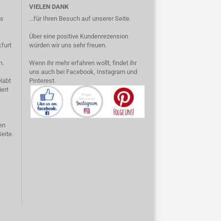
VIELEN DANK
as
...für Ihren Besuch auf unserer Seite.
Über eine positive Kundenrezension
furt
würden wir uns sehr freuen.
n.
Wenn ihr mehr erfahren wollt, findet ihr
uns auch bei Facebook, Instagram und
Habt
Pinterest.
ert
en
eite.