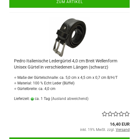
ZUM ARTIKEL
Pedro Italienische Ledergürtel 4,0 cm Breit Wellenform
Unisex Gürtel in verschiedenen Längen (schwarz)
⭐ Maße der Gürtelschnalle: ca. 5,0 cm x 4,5 cm x 0,7 cm B/H/T
⭐ Material: 100 % Echt Leder (Büffel)
⭐ Gürtelbreite: ca. 4,0 cm
Lieferzeit:
ca. 1 Tag
(Ausland abweichend)
16,40 EUR
inkl. 19% MwSt. zzgl.
Versand