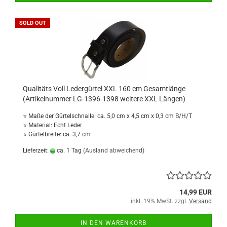
SOLD OUT
Qualitäts Voll Ledergürtel XXL 160 cm Gesamtlänge
(Artikelnummer LG-1396-1398 weitere XXL Längen)
⭐ Maße der Gürtelschnalle: ca. 5,0 cm x 4,5 cm x 0,3 cm B/H/T
⭐ Material: Echt Leder
⭐ Gürtelbreite: ca. 3,7 cm
Lieferzeit:
ca. 1 Tag
(Ausland abweichend)
14,99 EUR
inkl. 19% MwSt. zzgl.
Versand
IN DEN WARENKORB