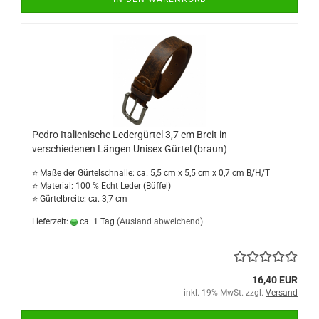
Pedro Italienische Ledergürtel 3,7 cm Breit in
verschiedenen Längen Unisex Gürtel (braun)
⭐ Maße der Gürtelschnalle: ca. 5,5 cm x 5,5 cm x 0,7 cm B/H/T
⭐ Material: 100 % Echt Leder (Büffel)
⭐ Gürtelbreite: ca. 3,7 cm
Lieferzeit:
ca. 1 Tag
(Ausland abweichend)
16,40 EUR
inkl. 19% MwSt. zzgl.
Versand