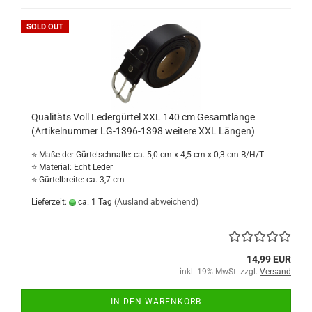
SOLD OUT
Qualitäts Voll Ledergürtel XXL 140 cm Gesamtlänge
(Artikelnummer LG-1396-1398 weitere XXL Längen)
⭐ Maße der Gürtelschnalle: ca. 5,0 cm x 4,5 cm x 0,3 cm B/H/T
⭐ Material: Echt Leder
⭐ Gürtelbreite: ca. 3,7 cm
Lieferzeit:
ca. 1 Tag
(Ausland abweichend)
14,99 EUR
inkl. 19% MwSt. zzgl.
Versand
IN DEN WARENKORB