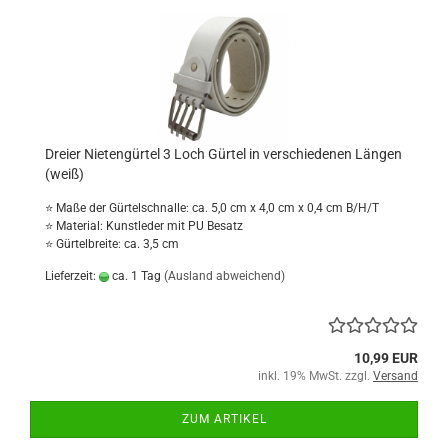
Dreier Nietengürtel 3 Loch Gürtel in verschiedenen Längen
(weiß)
⭐ Maße der Gürtelschnalle: ca. 5,0 cm x 4,0 cm x 0,4 cm B/H/T
⭐ Material: Kunstleder mit PU Besatz
⭐ Gürtelbreite: ca. 3,5 cm
Lieferzeit:
ca. 1 Tag
(Ausland abweichend)
10,99 EUR
inkl. 19% MwSt. zzgl.
Versand
ZUM ARTIKEL