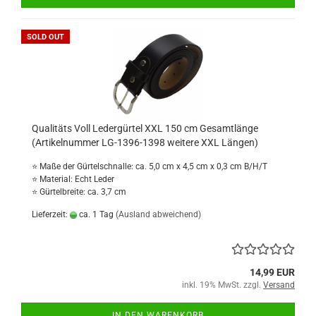
SOLD OUT
Qualitäts Voll Ledergürtel XXL 150 cm Gesamtlänge
(Artikelnummer LG-1396-1398 weitere XXL Längen)
⭐ Maße der Gürtelschnalle: ca. 5,0 cm x 4,5 cm x 0,3 cm B/H/T
⭐ Material: Echt Leder
⭐ Gürtelbreite: ca. 3,7 cm
Lieferzeit:
ca. 1 Tag
(Ausland abweichend)
14,99 EUR
inkl. 19% MwSt. zzgl.
Versand
IN DEN WARENKORB